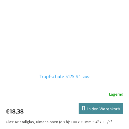
Tropfschale 5175 4" raw
Lagernd
In den Warenkorb
€18,38
Glas: Kristallglas, Dimensionen (d x h): 100 x 30 mm ~ 4" x 1 1/5"