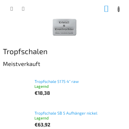
Zum
WARE
Inhalt
springen
Tropfschalen
Meistverkauft
Tropfschale 5175 4" raw
Lagernd
€18,38
Tropfschale SB 5 Aufhänger nickel
Lagernd
€63,92