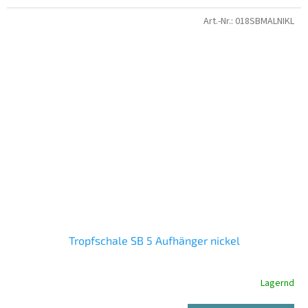
Art.-Nr.:
018SBMALNIKL
Tropfschale SB 5 Aufhänger nickel
Lagernd