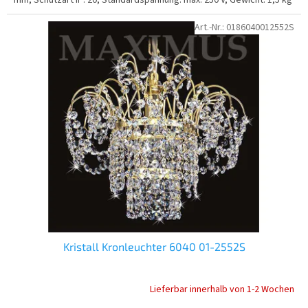
Art.-Nr.:
0186040012552S
Kristall Kronleuchter 6040 01-2552S
Lieferbar innerhalb von 1-2 Wochen