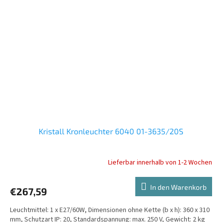
Kristall Kronleuchter 6040 01-3635/20S
Lieferbar innerhalb von 1-2 Wochen
In den Warenkorb
€267,59
Leuchtmittel: 1 x E27/60W, Dimensionen ohne Kette (b x h): 360 x 310
mm, Schutzart IP: 20, Standardspannung: max. 250 V, Gewicht: 2 kg