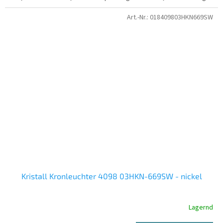
Art.-Nr.:
018409803HKN669SW
Kristall Kronleuchter 4098 03HKN-669SW - nickel
Lagernd