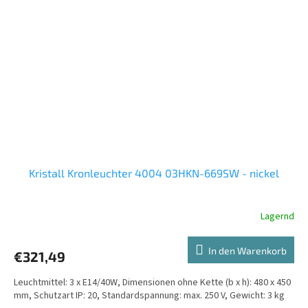
Kristall Kronleuchter 4004 03HKN-669SW - nickel
Lagernd
In den Warenkorb
€321,49
Leuchtmittel: 3 x E14/40W, Dimensionen ohne Kette (b x h): 480 x 450
mm, Schutzart IP: 20, Standardspannung: max. 250 V, Gewicht: 3 kg