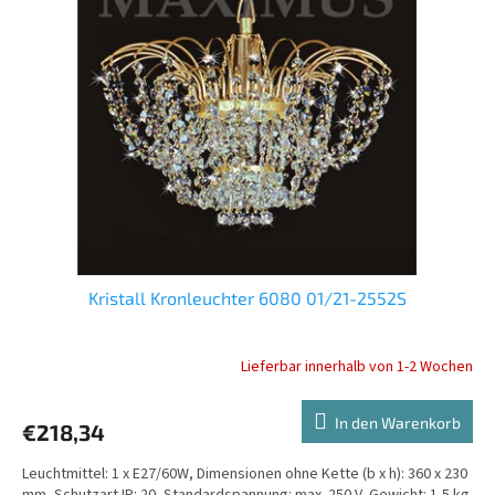
Kristall Kronleuchter 6080 01/21-2552S
Lieferbar innerhalb von 1-2 Wochen
In den Warenkorb
€218,34
Leuchtmittel: 1 x E27/60W, Dimensionen ohne Kette (b x h): 360 x 230
mm, Schutzart IP: 20, Standardspannung: max. 250 V, Gewicht: 1,5 kg