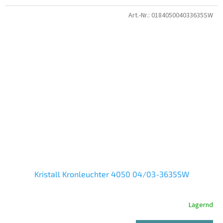
Art.-Nr.:
018405004033635SW
Kristall Kronleuchter 4050 04/03-3635SW
Lagernd