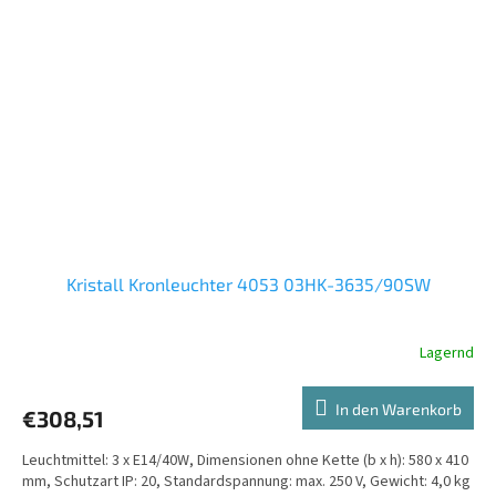
Kristall Kronleuchter 4053 03HK-3635/90SW
Lagernd
In den Warenkorb
€308,51
Leuchtmittel: 3 x E14/40W, Dimensionen ohne Kette (b x h): 580 x 410
mm, Schutzart IP: 20, Standardspannung: max. 250 V, Gewicht: 4,0 kg