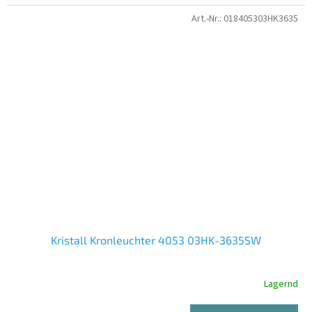
Art.-Nr.:
018405303HK3635
Kristall Kronleuchter 4053 03HK-3635SW
Lagernd