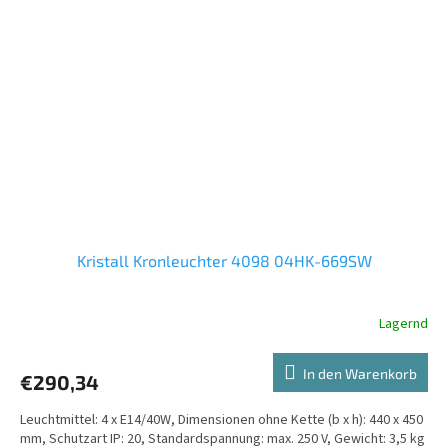
Kristall Kronleuchter 4098 04HK-669SW
Lagernd
In den Warenkorb
€290,34
Leuchtmittel: 4 x E14/40W, Dimensionen ohne Kette (b x h): 440 x 450
mm, Schutzart IP: 20, Standardspannung: max. 250 V, Gewicht: 3,5 kg