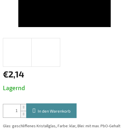
€2,14
Verkaufspreis:
Lagernd
In den Warenkorb
Glas: geschliffenes Kristallglas, Farbe: klar, Blei: mit max. PbO-Gehalt