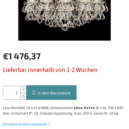
€1 476,37
Verkaufspreis:
Lieferbar innerhalb von 1-2 Wochen
In den Warenkorb
Leuchtmittel: 18 x E14/40W, Dimensionen
ohne Kette
(b x h): 700 x 630
mm, Schutzart IP: 20, Standardspannung: max. 250 V, Gewicht: 18 kg
Detaillierte Informationen