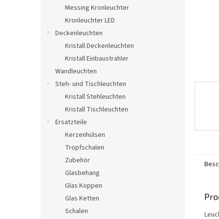
e
Messing Kronleuchter
Kronleuchter LED
Deckenleuchten
Kristall Deckenleuchten
Kristall Einbaustrahler
Wandleuchten
Steh- und Tischleuchten
Kristall Stehleuchten
Kristall Tischleuchten
Ersatzteile
Kerzenhülsen
Tropfschalen
Zubehör
Besc
Glasbehang
Glas Koppen
Pro
Glas Ketten
Schalen
Leuc