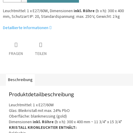
Leuchtmittel: 1 x E27/60W, Dimensionen
inkl. Röhre
(b x h): 300 x 400
mm, Schutzart IP: 20, Standardspannung: max. 250 V, Gewicht: 2 kg
Detaillierte Informationen
FRAGEN
TEILEN
Beschreibung
Produktdetailbeschreibung
Leuchtmittel: 1 x E27/60W
Glas: Bleikristall mit max. 24% PbO
Oberfläche: blankmessing (gold)
Dimensionen
inkl. Röhre
(b x h): 300 x 400 mm ~ 11 3/4" x 15 3/4"
KRISTALL KRONLEUCHTER ENTHÄLT: