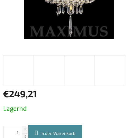
€249,21
Verkaufspreis:
Lagernd
In den Warenkorb