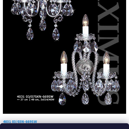
4031 03/03N-669SW