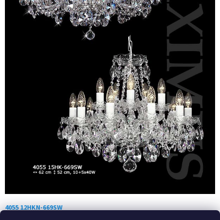
4055 12HKN-669SW