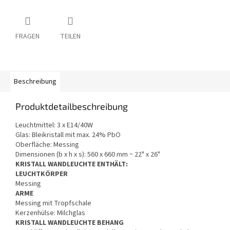
FRAGEN
TEILEN
Beschreibung
Produktdetailbeschreibung
Leuchtmittel: 3 x E14/40W
Glas: Bleikristall mit max. 24% PbO
Oberfläche: Messing
Dimensionen (b x h x s): 560 x 660 mm ~ 22" x 26"
KRISTALL WANDLEUCHTE ENTHÄLT:
LEUCHTKÖRPER
Messing
ARME
Messing mit Tropfschale
Kerzenhülse: Milchglas
KRISTALL WANDLEUCHTE BEHANG