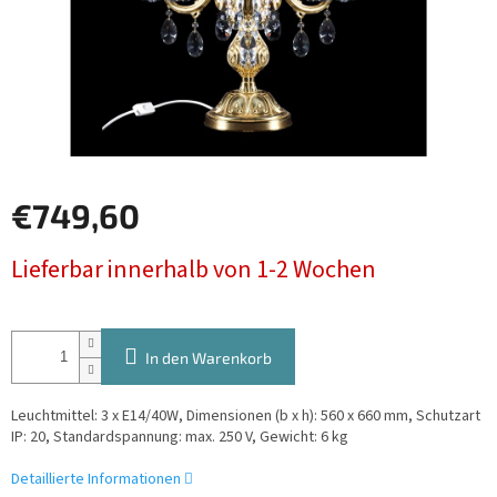
€749,60
Verkaufspreis:
Lieferbar innerhalb von 1-2 Wochen
In den Warenkorb
Leuchtmittel: 3 x E14/40W, Dimensionen (b x h): 560 x 660 mm, Schutzart
IP: 20, Standardspannung: max. 250 V, Gewicht: 6 kg
Detaillierte Informationen