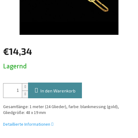
€14,34
Verkaufspreis:
Lagernd
In den Warenkorb
Gesamtlänge: 1 meter (24 Glieder), farbe: blankmessing (gold),
Gliedgröße: 48 x 19 mm
Detaillierte Informationen