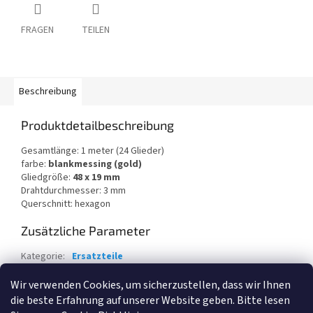
FRAGEN
TEILEN
Beschreibung
Produktdetailbeschreibung
Gesamtlänge: 1 meter (24 Glieder)
farbe:
blankmessing (gold)
Gliedgröße:
48 x 19 mm
Drahtdurchmesser: 3 mm
Querschnitt: hexagon
Zusätzliche Parameter
Kategorie
:
Ersatzteile
Garantie
:
2 Jahre
Wir verwenden Cookies, um sicherzustellen, dass wir Ihnen
die beste Erfahrung auf unserer Website geben. Bitte lesen