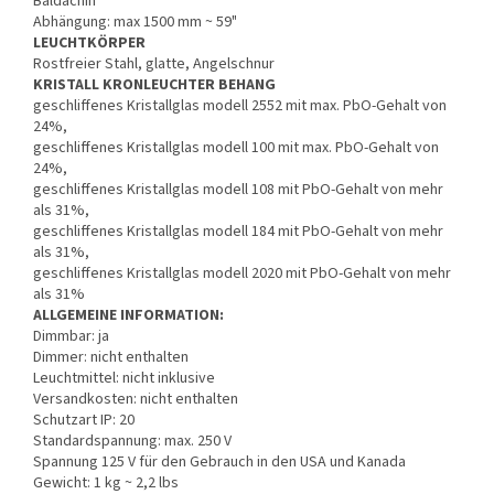
Baldachin
Abhängung: max 1500 mm ~ 59"
LEUCHTKÖRPER
Rostfreier Stahl, glatte, Angelschnur
KRISTALL KRONLEUCHTER BEHANG
geschliffenes Kristallglas modell 2552 mit max. PbO-Gehalt von
24%,
geschliffenes Kristallglas modell 100 mit max. PbO-Gehalt von
24%,
geschliffenes Kristallglas modell 108 mit PbO-Gehalt von mehr
als 31%,
geschliffenes Kristallglas modell 184 mit PbO-Gehalt von mehr
als 31%,
geschliffenes Kristallglas modell 2020 mit PbO-Gehalt von mehr
als 31%
ALLGEMEINE INFORMATION:
Dimmbar: ja
Dimmer: nicht enthalten
Leuchtmittel: nicht inklusive
Versandkosten: nicht enthalten
Schutzart IP: 20
Standardspannung: max. 250 V
Spannung 125 V für den Gebrauch in den USA und Kanada
Gewicht: 1 kg ~ 2,2 lbs