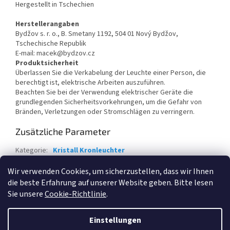
Hergestellt in Tschechien
Herstellerangaben
Bydžov s. r. o., B. Smetany 1192, 504 01 Nový Bydžov,
Tschechische Republik
E-mail: macek@bydzov.cz
Produktsicherheit
Überlassen Sie die Verkabelung der Leuchte einer Person, die
berechtigt ist, elektrische Arbeiten auszuführen.
Beachten Sie bei der Verwendung elektrischer Geräte die
grundlegenden Sicherheitsvorkehrungen, um die Gefahr von
Bränden, Verletzungen oder Stromschlägen zu verringern.
Zusätzliche Parameter
Kategorie
:
Kristall Kronleuchter
Garantie
:
2 Jahre
Wir verwenden Cookies, um sicherzustellen, dass wir Ihnen
die beste Erfahrung auf unserer Website geben. Bitte lesen
F
Sie unsere
Cookie-Richtlinie
.
u
Erstellt von Shoptet
ß
Einstellungen
z