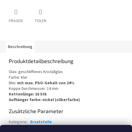
FRAGEN
TEILEN
Beschreibung
Produktdetailbeschreibung
Glas: geschliffenes Kristallglas
Farbe: klar
Blei:
mit max. PbO-Gehalt von 24%
Koppe Durchmesser: 14 mm
Kettenlänge: 16 Stk
Aufhänger farbe: nickel (silberfarbe)
Zusätzliche Parameter
Kategorie
:
Ersatzteile
Garantie
:
2 Jahre