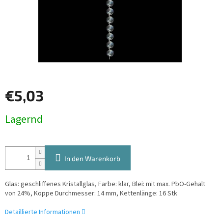
€5,03
Verkaufspreis:
Lagernd
In den Warenkorb
Glas: geschliffenes Kristallglas, Farbe: klar, Blei: mit max. PbO-Gehalt
von 24%, Koppe Durchmesser: 14 mm, Kettenlänge: 16 Stk
Detaillierte Informationen