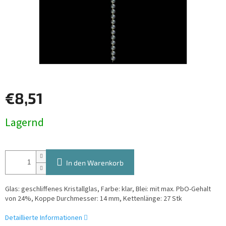
€8,51
Verkaufspreis:
Lagernd
In den Warenkorb
Glas: geschliffenes Kristallglas, Farbe: klar, Blei: mit max. PbO-Gehalt
von 24%, Koppe Durchmesser: 14 mm, Kettenlänge: 27 Stk
Detaillierte Informationen