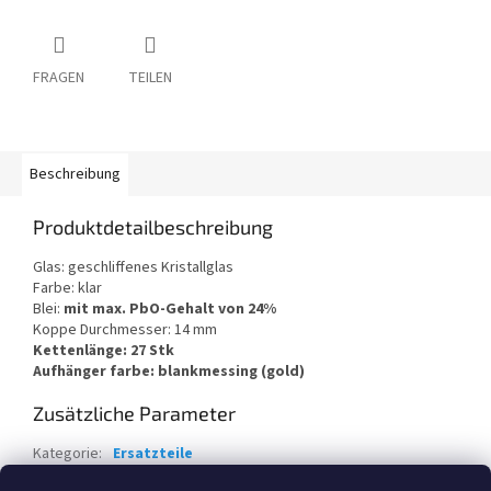
FRAGEN
TEILEN
Beschreibung
Produktdetailbeschreibung
Glas: geschliffenes Kristallglas
Farbe: klar
Blei:
mit max. PbO-Gehalt von 24%
Koppe Durchmesser: 14 mm
Kettenlänge: 27 Stk
Aufhänger farbe: blankmessing (gold)
Zusätzliche Parameter
Kategorie
:
Ersatzteile
Garantie
:
2 Jahre