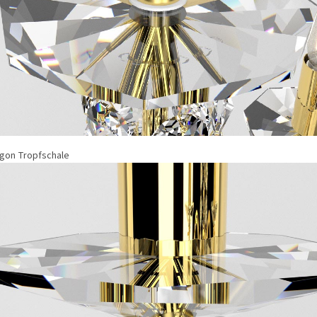
gon Tropfschale