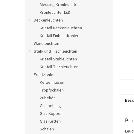
e
Messing Kronleuchter
Kronleuchter LED
Deckenleuchten
Kristall Deckenleuchten
Kristall Einbaustrahler
Wandleuchten
Steh- und Tischleuchten
Kristall Stehleuchten
Kristall Tischleuchten
Ersatzteile
Kerzenhülsen
Tropfschalen
Zubehör
Besc
Glasbehang
Glas Koppen
Pro
Glas Ketten
Schalen
Leuc